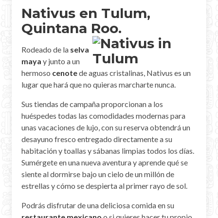
Nativus en Tulum,
Quintana Roo.
Rodeado de la
selva
maya
y junto a un
hermoso
cenote
de aguas cristalinas, Nativus es un
lugar que hará que no quieras marcharte nunca.
Sus tiendas de campaña proporcionan a los
huéspedes todas las comodidades modernas para
unas vacaciones de lujo, con su reserva obtendrá un
desayuno fresco entregado directamente a su
habitación y toallas y sábanas limpias todos los días.
Sumérgete en una nueva aventura y aprende qué se
siente al dormirse bajo un cielo de un millón de
estrellas y cómo se despierta al primer rayo de sol.
Podrás disfrutar de una deliciosa comida en su
restaurante mexicano
o si quieres hacer tu propio