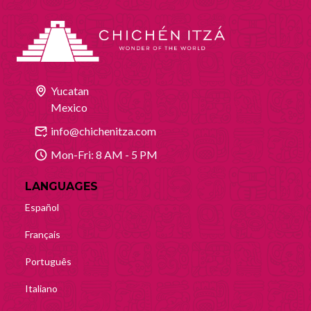
Yucatan
Mexico
info@chichenitza.com
Mon-Fri: 8 AM - 5 PM
LANGUAGES
Español
Français
Português
Italiano