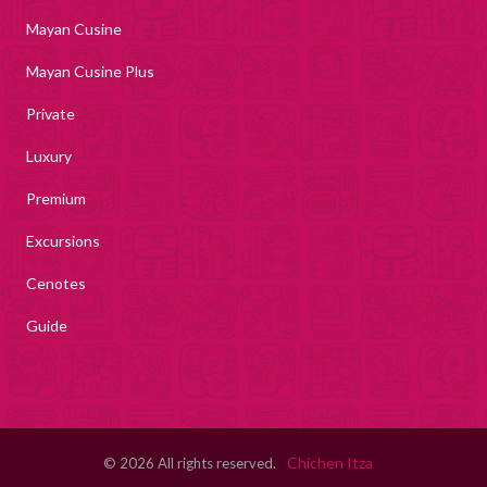
Mayan Cusine
Mayan Cusine Plus
Private
Luxury
Premium
Excursions
Cenotes
Guide
Chichen Itza
© 2026 All rights reserved.