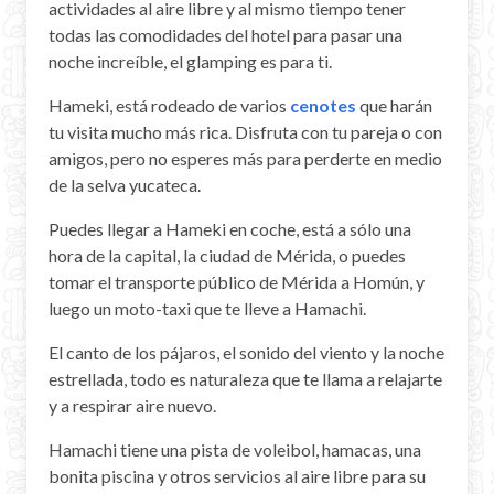
actividades al aire libre y al mismo tiempo tener
todas las comodidades del hotel para pasar una
noche increíble, el glamping es para ti.
Hameki, está rodeado de varios
cenotes
que harán
tu visita mucho más rica. Disfruta con tu pareja o con
amigos, pero no esperes más para perderte en medio
de la selva yucateca.
Puedes llegar a Hameki en coche, está a sólo una
hora de la capital, la ciudad de Mérida, o puedes
tomar el transporte público de Mérida a Homún, y
luego un moto-taxi que te lleve a Hamachi.
El canto de los pájaros, el sonido del viento y la noche
estrellada, todo es naturaleza que te llama a relajarte
y a respirar aire nuevo.
Hamachi tiene una pista de voleibol, hamacas, una
bonita piscina y otros servicios al aire libre para su