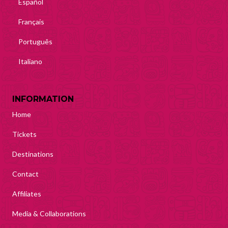
Español
Français
Português
Italiano
INFORMATION
Home
Tickets
Destinations
Contact
Affiliates
Media & Collaborations