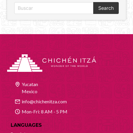
Search
Yucatan
Mexico
info@chichenitza.com
Mon-Fri: 8 AM - 5 PM
LANGUAGES