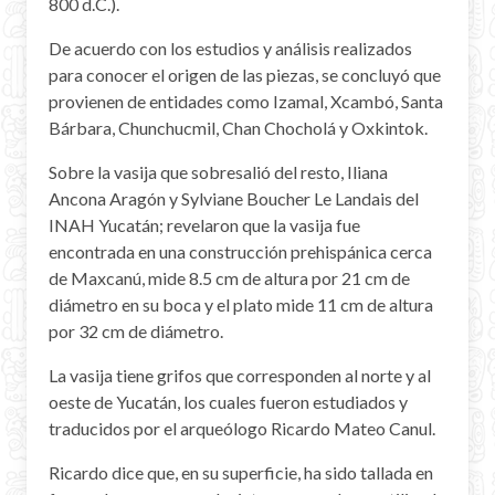
800 d.C.).
De acuerdo con los estudios y análisis realizados
para conocer el origen de las piezas, se concluyó que
provienen de entidades como Izamal, Xcambó, Santa
Bárbara, Chunchucmil, Chan Chocholá y Oxkintok.
Sobre la vasija que sobresalió del resto, Iliana
Ancona Aragón y Sylviane Boucher Le Landais del
INAH Yucatán; revelaron que la vasija fue
encontrada en una construcción prehispánica cerca
de Maxcanú, mide 8.5 cm de altura por 21 cm de
diámetro en su boca y el plato mide 11 cm de altura
por 32 cm de diámetro.
La vasija tiene grifos que corresponden al norte y al
oeste de Yucatán, los cuales fueron estudiados y
traducidos por el arqueólogo Ricardo Mateo Canul.
Ricardo dice que, en su superficie, ha sido tallada en