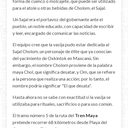
forma de cuenco o molcajete, que puede ser utilizado
para el atole u otras bebidas de Cholom, el Sajal.
Un Sajal era el portavoz del gobernante ante el
pueblo, un noble educado, con capacidad de escribir
y leer, encargado de comunicar las noticias.
El equipo cree que la vasija pudo estar dedicada al
Sajal Cholom, un personaje de élite que ya conocían
del yacimiento de Oxkintok en Maxcanú. Sin
embargo, el nombre Cholom proviene de la palabra
maya Chol, que significa desatar, y Om, que se refiere
a la persona que realiza una acción; por lo tanto, el
nombre podría significar "El que desata".
Hasta ahora no se sabe con exactitud si la vasija se
utilizaba para rituales, sacrificios o para uso común.
El tramo número 5 de la ruta del
Tren Maya
pretende recorrer 68 kilómetros desde Playa del