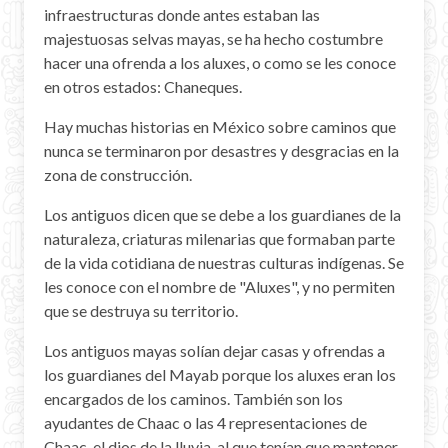
infraestructuras donde antes estaban las
majestuosas selvas mayas, se ha hecho costumbre
hacer una ofrenda a los aluxes, o como se les conoce
en otros estados: Chaneques.
Hay muchas historias en México sobre caminos que
nunca se terminaron por desastres y desgracias en la
zona de construcción.
Los antiguos dicen que se debe a los guardianes de la
naturaleza, criaturas milenarias que formaban parte
de la vida cotidiana de nuestras culturas indígenas. Se
les conoce con el nombre de "Aluxes", y no permiten
que se destruya su territorio.
Los antiguos mayas solían dejar casas y ofrendas a
los guardianes del Mayab porque los aluxes eran los
encargados de los caminos. También son los
ayudantes de Chaac o las 4 representaciones de
Chaac, el dios de la lluvia, al que tenían que mantener