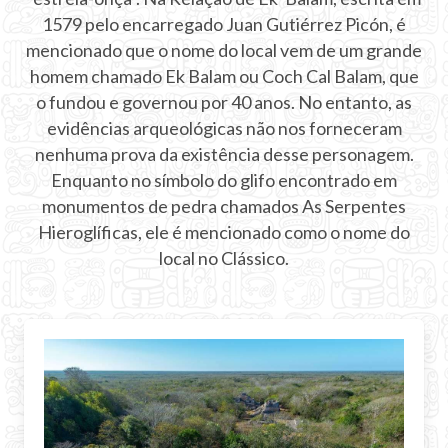
1579 pelo encarregado Juan Gutiérrez Picón, é
mencionado que o nome do local vem de um grande
homem chamado Ek Balam ou Coch Cal Balam, que
o fundou e governou por 40 anos. No entanto, as
evidências arqueológicas não nos forneceram
nenhuma prova da existência desse personagem.
Enquanto no símbolo do glifo encontrado em
monumentos de pedra chamados As Serpentes
Hieroglíficas, ele é mencionado como o nome do
local no Clássico.