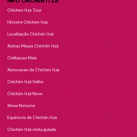
INFO CHICHEN ITZA
Chichen Itza Tour
Histoire Chichen Itza
Localização Chichén Itzá
Ruinas Mayas Chichén Itzá
Civilizacao Maia
Renovacao de Chichen Itza
Chichén Itzá Velho
Chichén Itzá Novo
Show Noturno
Equinocio de Chichén Itzá
Chichén Itzá visita guiada