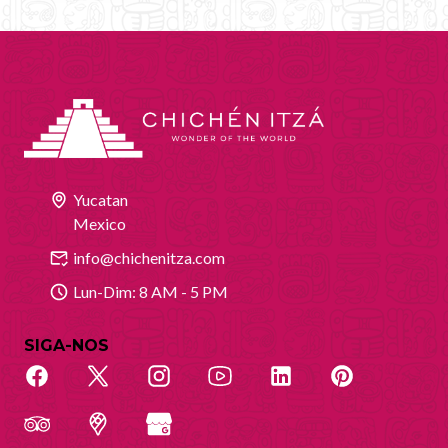
Yucatan
Mexico
info@chichenitza.com
Lun-Dim: 8 AM - 5 PM
SIGA-NOS