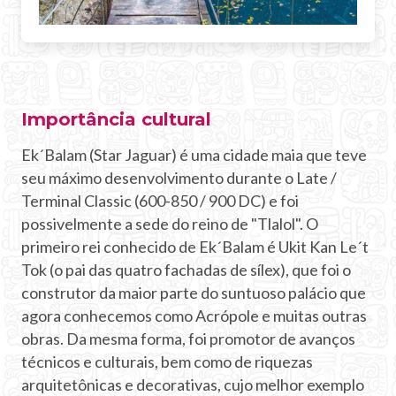
Importância cultural
Ek´Balam (Star Jaguar) é uma cidade maia que teve
seu máximo desenvolvimento durante o Late /
Terminal Classic (600-850 / 900 DC) e foi
possivelmente a sede do reino de "Tlalol". O
primeiro rei conhecido de Ek´Balam é Ukit Kan Le´t
Tok (o pai das quatro fachadas de sílex), que foi o
construtor da maior parte do suntuoso palácio que
agora conhecemos como Acrópole e muitas outras
obras. Da mesma forma, foi promotor de avanços
técnicos e culturais, bem como de riquezas
arquitetônicas e decorativas, cujo melhor exemplo