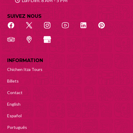
Lun-Dim: 8 AM - 5 PM
SUIVEZ NOUS
INFORMATION
Chichen Itza Tours
Billets
Contact
English
Español
Português