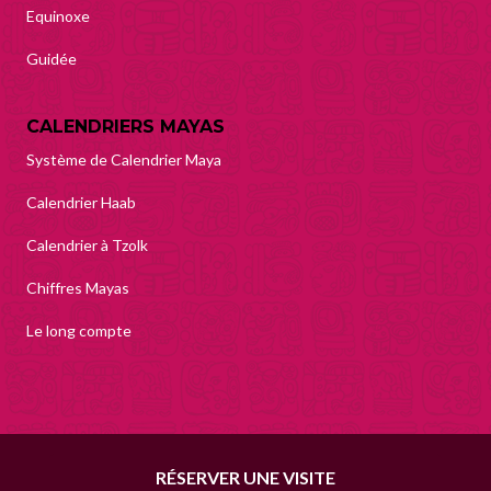
Equinoxe
Guidée
CALENDRIERS MAYAS
Système de Calendrier Maya
Calendrier Haab
Calendrier à Tzolk
Chiffres Mayas
Le long compte
Chichén Itzá
© 2026 Derechos Reservados..
RÉSERVER UNE VISITE