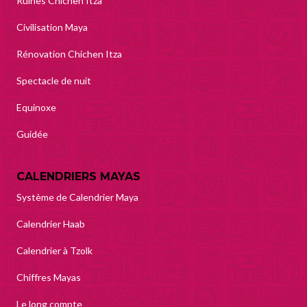
Ruines Chichen Itza
Civilisation Maya
Rénovation Chichen Itza
Spectacle de nuit
Equinoxe
Guidée
CALENDRIERS MAYAS
Système de Calendrier Maya
Calendrier Haab
Calendrier à Tzolk
Chiffres Mayas
Le long compte