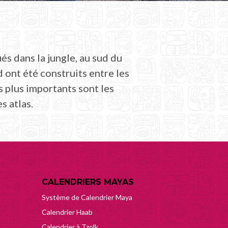
s dans la jungle, au sud du
ont été construits entre les
s plus importants sont les
s atlas.
CALENDRIERS MAYAS
Système de Calendrier Maya
Calendrier Haab
Calendrier à Tzolk