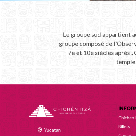
Le groupe sud appartient a
groupe composé de l'Observa
7e et 10e siècles après J
temples
INFOR
Chichen 
Billets
Yucatan
Contact