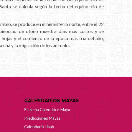
Santa se calcula según la fecha del equinoccio de
ambio, se produce en el hemisferio norte, entre el 22
quinoccio de otoño muestra días más cortos y se
s hojas y el comienzo de la época más fría del año,
echa y la migración de los animales.
CALENDARIOS MAYAS
Sistema Calendrico Maya
Predicciones Mayas
Calendario Haab