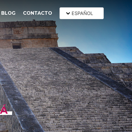
BLOG
CONTACTO
ESPAÑOL
ZÁ