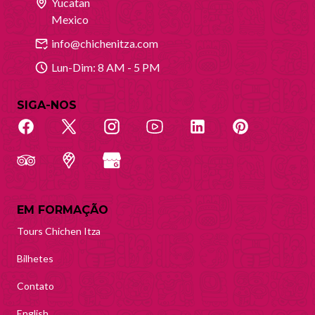
Yucatan
Mexico
info@chichenitza.com
Lun-Dim: 8 AM - 5 PM
SIGA-NOS
EM FORMAÇÃO
Tours Chichen Itza
Bilhetes
Contato
English