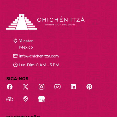
Yucatan
Mexico
info@chichenitza.com
Lun-Dim: 8 AM - 5 PM
SIGA-NOS