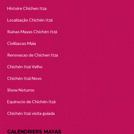
Histoire Chichen Itza
Localização Chichén Itzá
Ruinas Mayas Chichén Itzá
Civilizacao Maia
Renovacao de Chichen Itza
Chichén Itzá Velho
Chichén Itzá Novo
Show Noturno
Equinocio de Chichén Itzá
Chichén Itzá visita guiada
CALENDRIERS MAYAS