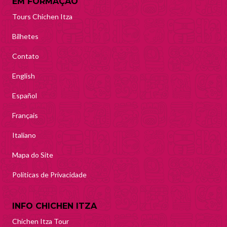
EM FORMAÇÃO
Tours Chichen Itza
Bilhetes
Contato
English
Español
Français
Italiano
Mapa do Site
Politicas de Privacidade
INFO CHICHEN ITZA
Chichen Itza Tour