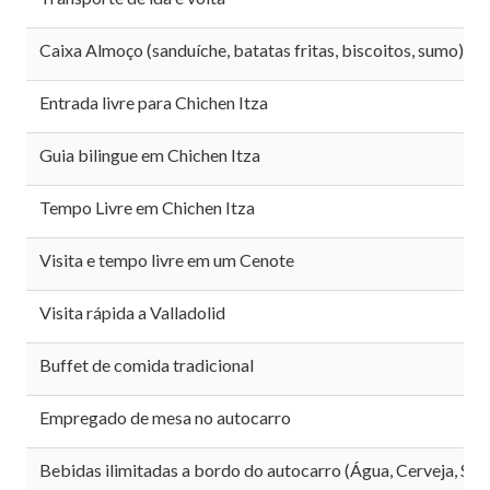
BLOG
Caixa Almoço (sanduíche, batatas fritas, biscoitos, sumo)
CONTATO
Entrada livre para Chichen Itza
Guia bilingue em Chichen Itza
PORTUGUES
Tempo Livre em Chichen Itza
Visita e tempo livre em um Cenote
Visita rápida a Valladolid
Buffet de comida tradicional
Empregado de mesa no autocarro
Bebidas ilimitadas a bordo do autocarro (Água, Cerveja, Sod